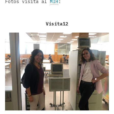
Fotos visita al
MIH
:
Visita12