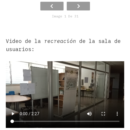
Image 1 De 31
Video de la
recreación
de la sala de
usuarios: